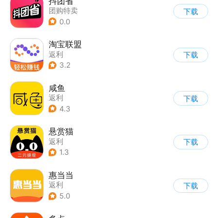
抖团省
团购特卖
下载
0.0
淘宝联盟
返利
下载
3.2
咸鱼
返利
下载
4.3
悬赏猫
返利
下载
1.3
惠当当
返利
下载
5.0