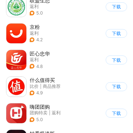
联盟生态
返利
下载
5.0
京粉
返利
下载
4.2
匠心忠华
返利
下载
4.8
什么值得买
比价
|
商品推荐
下载
4.9
嗨团团购
团购特卖
|
返利
下载
5.0