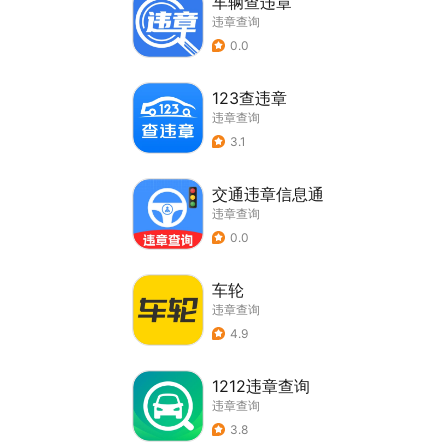
车辆查违章
违章查询
0.0
123查违章
违章查询
3.1
交通违章信息通
违章查询
0.0
车轮
违章查询
4.9
1212违章查询
违章查询
3.8