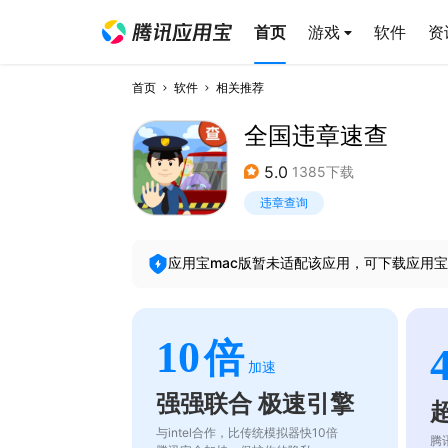
首页
游戏
软件
资
首页
软件
相关推荐
全国违章速查
5.0
1385下载
违章查询
应用宝mac版暂未适配该应用，可下载应用宝
10
倍
加速
强强联合 极速引擎
与intel合作，比传统模拟器快10倍
腾