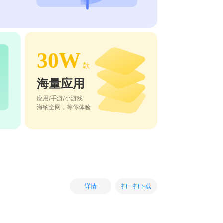
30W
款
海量应用
应用/手游/小游戏
海纳全网，等你体验
扫一扫下载
详情