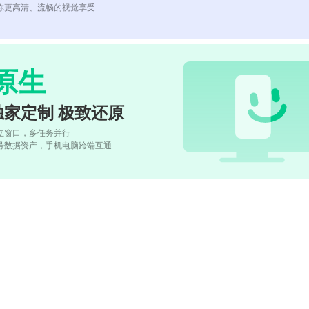
你更高清、流畅的视觉享受
原生
独家定制 极致还原
立窗口，多任务并行
号数据资产，手机电脑跨端互通