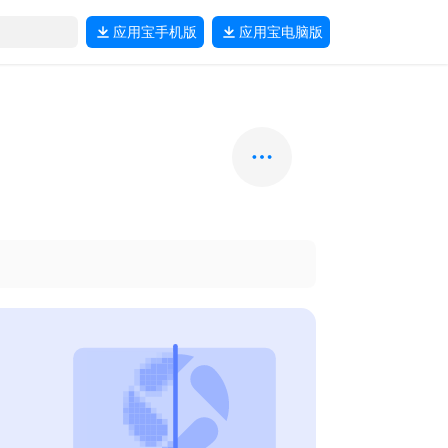
应用宝
手机版
应用宝
电脑版