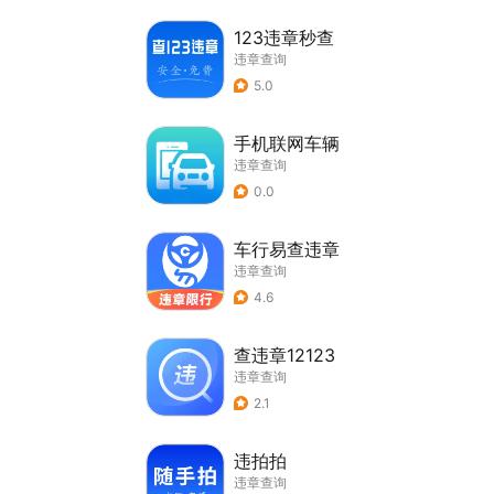
123违章秒查
违章查询
5.0
手机联网车辆
违章查询
0.0
车行易查违章
违章查询
4.6
查违章12123
违章查询
2.1
违拍拍
违章查询