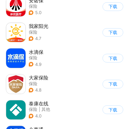
安诺保
保险
下载
5.0
我家阳光
保险
下载
4.7
水滴保
保险
下载
4.9
大家保险
保险
下载
4.8
泰康在线
保险
|
其他
下载
4.0