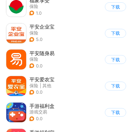
福家享受
保险
下载
1.0
平安企业宝
保险
下载
5.0
平安随身易
保险
下载
0.0
平安爱农宝
保险
|
其他
下载
0.0
手游福利盒
游戏交易
下载
0.0