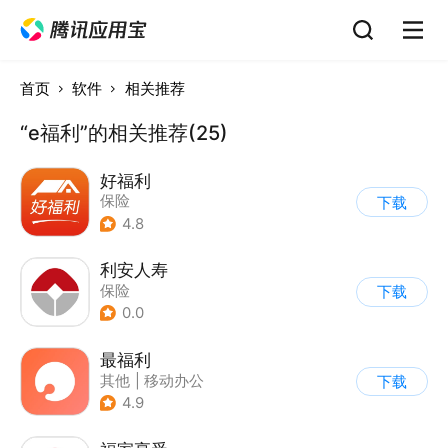
首页
软件
相关推荐
“e福利”的相关推荐(25)
好福利
保险
下载
4.8
利安人寿
保险
下载
0.0
最福利
其他
|
移动办公
下载
4.9