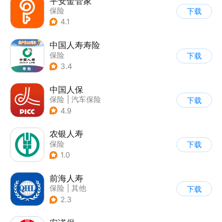
平安金管家
保险
下载
4.1
中国人寿寿险
保险
下载
3.4
中国人保
保险
|
汽车保险
下载
4.9
农银人寿
保险
下载
1.0
前海人寿
保险
|
其他
下载
2.3