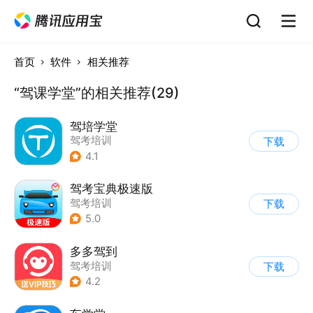
首页
软件
相关推荐
“驾课学堂”的相关推荐(29)
驾培学堂
驾考培训
下载
4.1
驾考宝典极速版
驾考培训
下载
5.0
多多驾到
驾考培训
下载
4.2