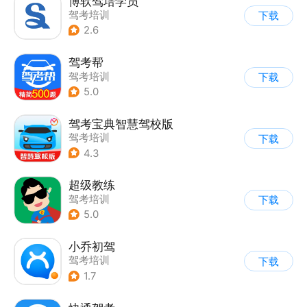
博软驾培学员
驾考培训
下载
2.6
驾考帮
驾考培训
下载
5.0
驾考宝典智慧驾校版
驾考培训
下载
4.3
超级教练
驾考培训
下载
5.0
小乔初驾
驾考培训
下载
1.7