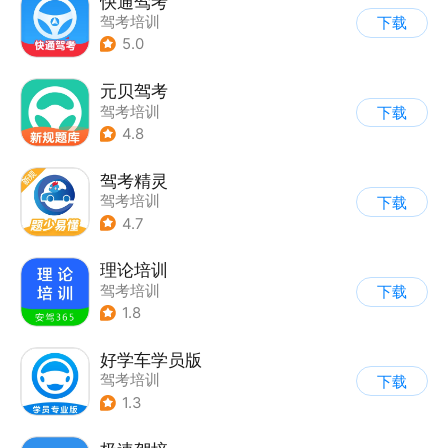
快通驾考
驾考培训
下载
5.0
元贝驾考
驾考培训
下载
4.8
驾考精灵
驾考培训
下载
4.7
理论培训
驾考培训
下载
1.8
好学车学员版
驾考培训
下载
1.3