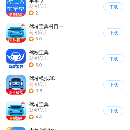
车学堂
驾考培训
下载
2.1
驾考宝典科目一
驾考培训
下载
5.0
驾校宝典
驾考培训
下载
5.0
驾考模拟3D
驾考培训
下载
3.6
驾考宝典
驾考培训
下载
4.8