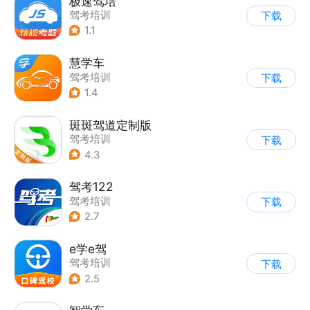
极速驾培
驾考培训
下载
1.1
慧学车
驾考培训
下载
1.4
斑斑驾道定制版
驾考培训
下载
4.3
驾考122
驾考培训
下载
2.7
e学e驾
驾考培训
下载
2.5