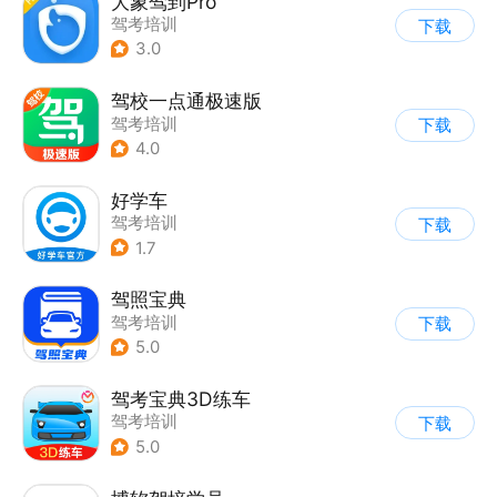
大象驾到Pro
驾考培训
下载
3.0
驾校一点通极速版
驾考培训
下载
4.0
好学车
驾考培训
下载
1.7
驾照宝典
驾考培训
下载
5.0
驾考宝典3D练车
驾考培训
下载
5.0