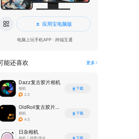
应用宝电脑版
电脑上玩手机APP · 跨端互通
可能还喜欢
更多
Dazz复古胶片相机
相机
下载
2.3
OldRoll复古胶片相机
相机
下载
4.5
日杂相机
相机
|
拼图/美化
下载