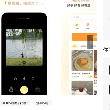
你
美颜相机哪个好用
漫画相机