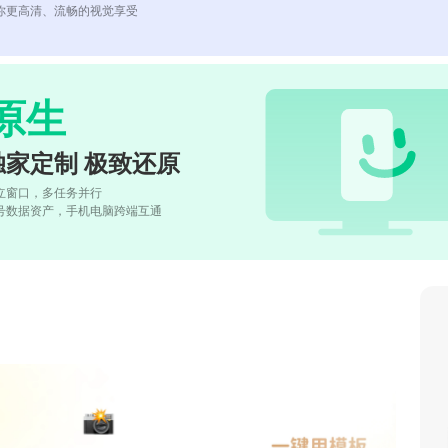
你更高清、流畅的视觉享受
原生
独家定制 极致还原
立窗口，多任务并行
号数据资产，手机电脑跨端互通