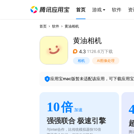
首页
游戏
软件
资
首页
软件
黄油相机
黄油相机
4.3
1126.6万下载
相机
AI图像处理
应用宝mac版暂未适配该应用，可下载应用宝
10
倍
加速
强强联合 极速引擎
与intel合作，比传统模拟器快10倍
腾