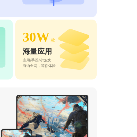
30W
款
海量应用
应用/手游/小游戏
海纳全网，等你体验