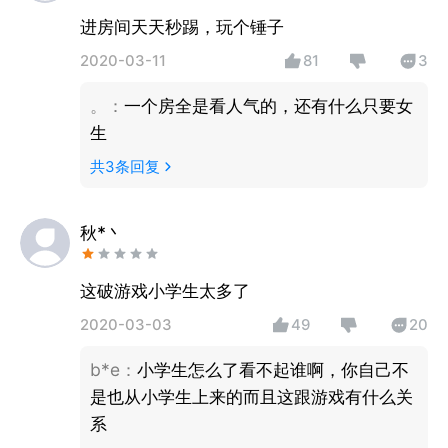
进房间天天秒踢，玩个锤子
2020-03-11
81
3
。
：
一个房全是看人气的，还有什么只要女
生
共
3
条回复
秋*丶
这破游戏小学生太多了
2020-03-03
49
20
b*e
：
小学生怎么了看不起谁啊，你自己不
是也从小学生上来的而且这跟游戏有什么关
系