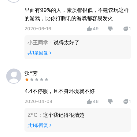
里面有99%的人，素质都很低，不建议玩这样
的游戏，比你打腾讯的游戏都容易发火
2020-06-16
49
1
小王同学
：
说得太好了
共
1
条回复
狄*芳
4.4不停服，且本身环境就不好
2020-04-04
46
1
Z*C
：
这个我记得很清楚
共
1
条回复