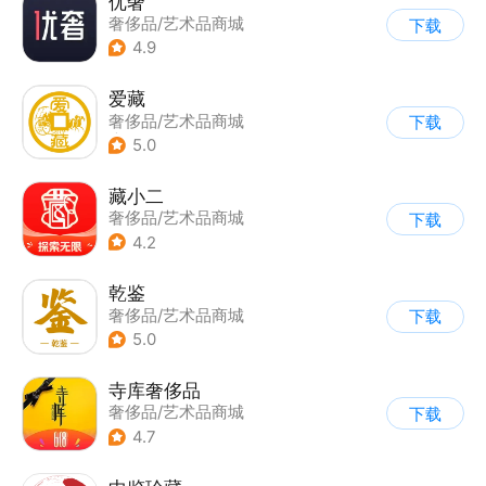
优奢
奢侈品/艺术品商城
下载
4.9
爱藏
奢侈品/艺术品商城
下载
|
竞拍
5.0
藏小二
奢侈品/艺术品商城
下载
4.2
乾鉴
奢侈品/艺术品商城
下载
5.0
寺库奢侈品
奢侈品/艺术品商城
下载
4.7