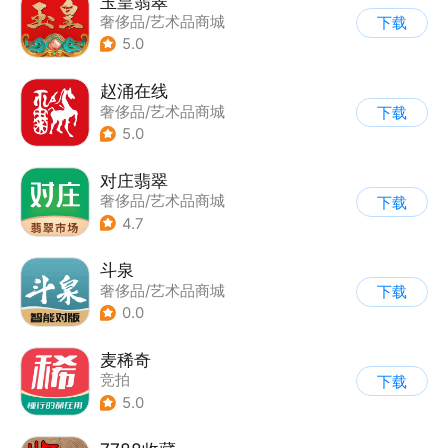
玉皇翡翠
奢侈品/艺术品商城
下载
5.0
赵涌在线
奢侈品/艺术品商城
下载
5.0
对庄翡翠
奢侈品/艺术品商城
下载
4.7
斗泉
奢侈品/艺术品商城
下载
0.0
麦稀奇
竞拍
下载
5.0