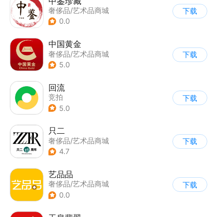
中鉴珍藏
奢侈品/艺术品商城
下载
0.0
中国黄金
奢侈品/艺术品商城
下载
5.0
回流
竞拍
下载
5.0
只二
奢侈品/艺术品商城
下载
4.7
艺品品
奢侈品/艺术品商城
下载
|
扫描识别
0.0