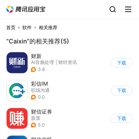
首页
软件
相关推荐
“Caixin”的相关推荐(5)
财新
AI音频处理
|
财经资讯
下载
3.6
彩信IM
职场沟通
下载
0.0
财信证券
股票
下载
5.0