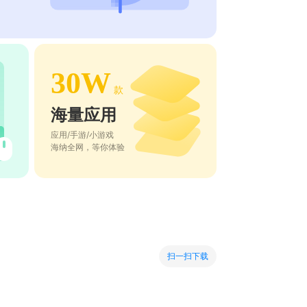
30W
款
海量应用
应用/手游/小游戏
海纳全网，等你体验
扫一扫下载