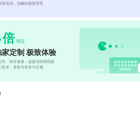
你更高清、流畅的视觉享受
5
倍
稳定
独家定制 极致体验
定性、响应速度，远超传统模拟器
OS/安卓，多账号登录与互通
)