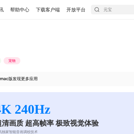
讯
帮助中心
下载客户端
开放平台
宠物
mac版发现更多应用
4K 240Hz
超清画质 超高帧率 极致视觉体验
讯独家智能音画调校技术