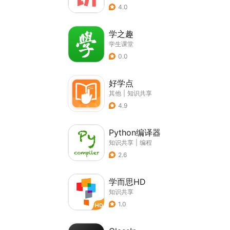
4.0
学之趣
学生课堂
0.0
好学点
其他
|
知识共享
4.9
Python编译器
知识共享
|
编程
2.6
学而思HD
知识共享
1.0