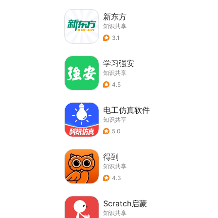
新东方
知识共享
3.1
学习强安
知识共享
4.5
电工仿真软件
知识共享
5.0
得到
知识共享
4.3
Scratch启蒙
知识共享