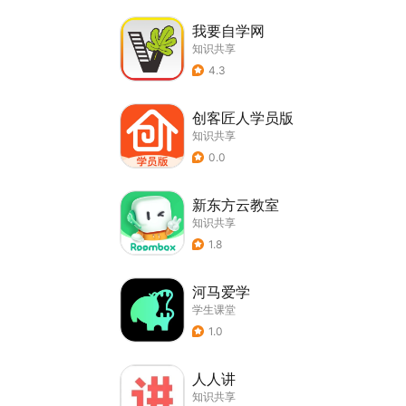
我要自学网
知识共享
4.3
创客匠人学员版
知识共享
0.0
新东方云教室
知识共享
1.8
河马爱学
学生课堂
1.0
人人讲
知识共享