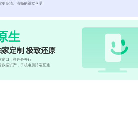
你更高清、流畅的视觉享受
原生
独家定制 极致还原
立窗口，多任务并行
号数据资产，手机电脑跨端互通