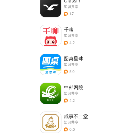
ClassIn
知识共享
1.7
千聊
知识共享
4.2
圆桌星球
知识共享
5.0
中邮网院
知识共享
4.2
成事不二堂
知识共享
0.0