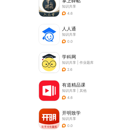
掌上碑帖
知识共享
4.6
人人通
知识共享
0.0
学科网
知识共享
|
作业题库
2.6
有道精品课
知识共享
|
其他
4.6
开明致学
知识共享
0.0