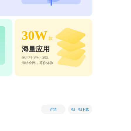
30W
款
海量应用
应用/手游/小游戏
海纳全网，等你体验
扫一扫下载
详情