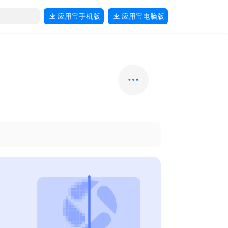
应用宝
手机版
应用宝
电脑版