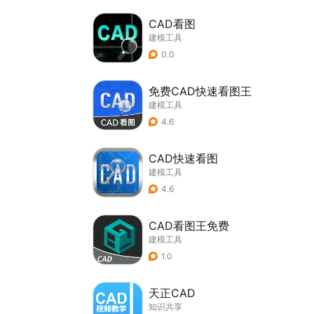
CAD看图
建模工具
0.0
免费CAD快速看图王
建模工具
4.6
CAD快速看图
建模工具
4.6
CAD看图王免费
建模工具
1.0
天正CAD
知识共享