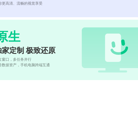
你更高清、流畅的视觉享受
原生
独家定制 极致还原
立窗口，多任务并行
号数据资产，手机电脑跨端互通