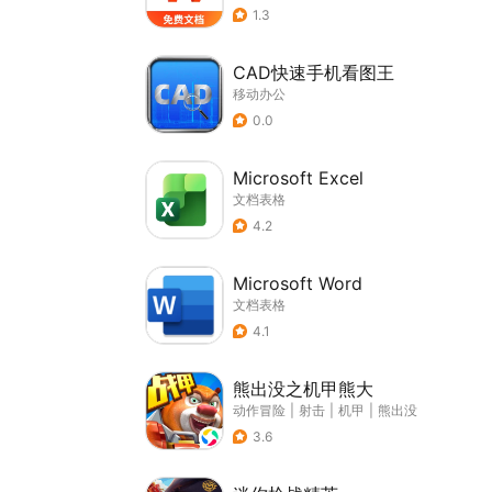
1.3
CAD快速手机看图王
移动办公
0.0
Microsoft Excel
文档表格
4.2
Microsoft Word
文档表格
4.1
熊出没之机甲熊大
动作冒险
|
射击
|
机甲
|
熊出没
3.6