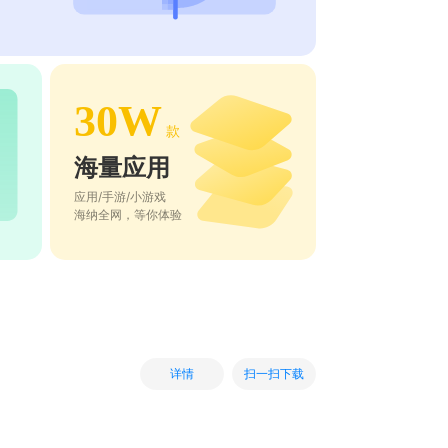
30W
款
海量应用
应用/手游/小游戏
海纳全网，等你体验
扫一扫下载
详情