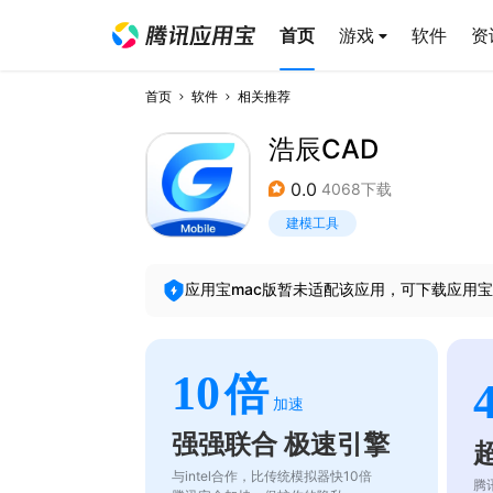
首页
游戏
软件
资
首页
软件
相关推荐
浩辰CAD
0.0
4068下载
建模工具
应用宝mac版暂未适配该应用，可下载应用宝
10
倍
加速
强强联合 极速引擎
与intel合作，比传统模拟器快10倍
腾