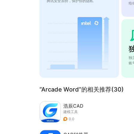
腾讯安全加持，保护你的隐私
给
独
账
“Arcade Word”的相关推荐(30)
浩辰CAD
建模工具
0.0