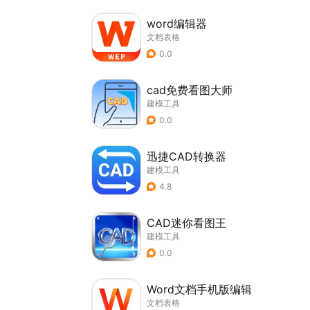
word编辑器
文档表格
0.0
cad免费看图大师
建模工具
0.0
迅捷CAD转换器
建模工具
4.8
CAD迷你看图王
建模工具
0.0
Word文档手机版编辑
文档表格