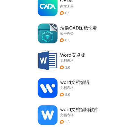
CADA
商家工具
0.0
浩晨CAD图纸快看
效率办公
0.0
Word安卓版
文档表格
2.0
word文档编辑
文档表格
5.0
word文档编辑软件
文档表格
1.8