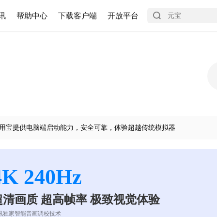
讯
帮助中心
下载客户端
开放平台
用宝提供电脑端启动能力，安全可靠，体验超越传统模拟器
4K 240Hz
超清画质 超高帧率 极致视觉体验
讯独家智能音画调校技术