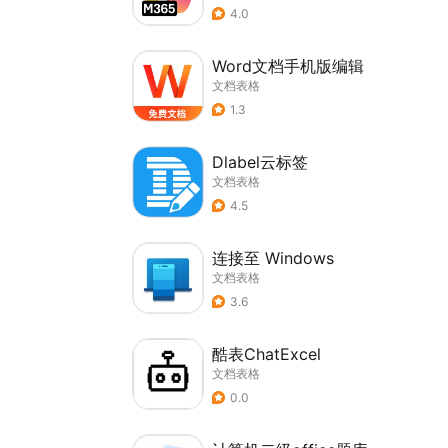
4.0
Word文档手机版编辑
文档表格
1.3
Dlabel云标签
文档表格
4.5
连接至 Windows
文档表格
3.6
酷表ChatExcel
文档表格
0.0