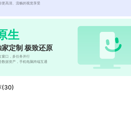
你更高清、流畅的视觉享受
原生
独家定制 极致还原
立窗口，多任务并行
号数据资产，手机电脑跨端互通
荐(30)