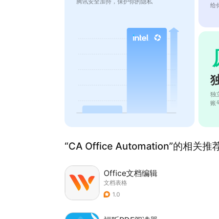
腾讯安全加持，保护你的隐私
给
独
账
“CA Office Automation”的相关推
Office文档编辑
文档表格
1.0