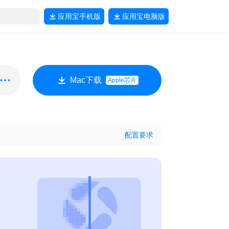
应用宝
手机版
应用宝
电脑版
Mac下载
Apple芯片
配置要求