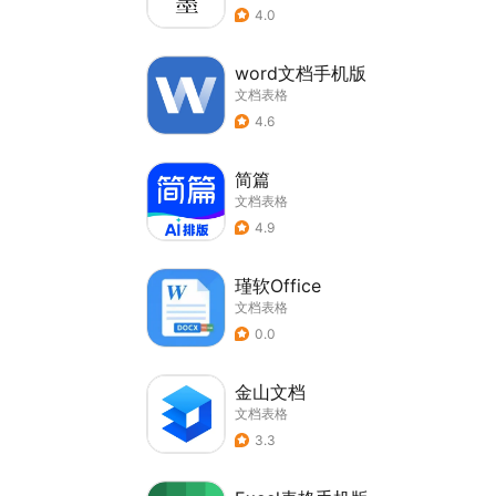
4.0
word文档手机版
文档表格
4.6
简篇
文档表格
4.9
瑾软Office
文档表格
0.0
金山文档
文档表格
3.3