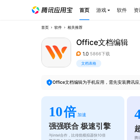
首页
游戏
软件
资
首页
软件
相关推荐
Office文档编辑
1.0
5866下载
文档表格
Office文档编辑
为手机应用，需先安装腾讯应
10
倍
加速
强强联合 极速引擎
与intel合作，比传统模拟器快10倍
腾