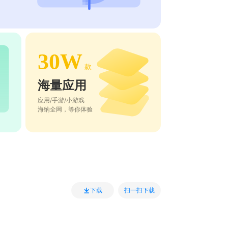
30W
款
海量应用
应用/手游/小游戏
海纳全网，等你体验
扫一扫下载
下载