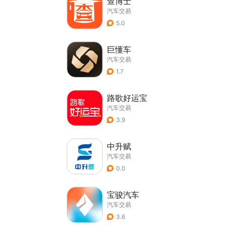
查博士
汽车交易
5.0
巨懂车
汽车交易
1.7
路歌好运宝
汽车交易
3.9
中升赋
汽车交易
0.0
宝骏汽车
汽车交易
3.6