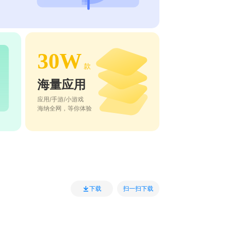
30W
款
海量应用
应用/手游/小游戏
海纳全网，等你体验
扫一扫下载
下载