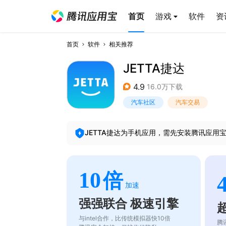
首页
游戏
软件
资
首页
软件
相关推荐
JETTA捷达
4.9
16.0万下载
汽车社区
汽车交易
JETTA捷达
为手机应用，需先安装腾讯应用
10
倍
加速
强强联合 极速引擎
与intel合作，比传统模拟器快10倍
腾