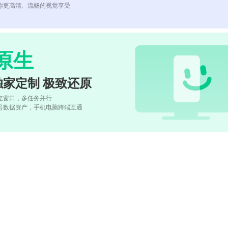
你更高清、流畅的视觉享受
原生
独家定制 极致还原
立窗口，多任务并行
号数据资产，手机电脑跨端互通