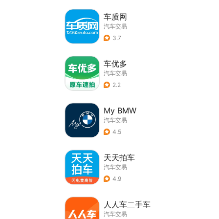
车质网
汽车交易
3.7
车优多
汽车交易
2.2
My BMW
汽车交易
4.5
天天拍车
汽车交易
4.9
人人车二手车
汽车交易