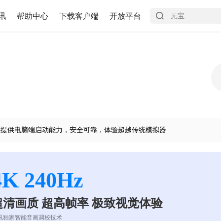
讯
帮助中心
下载客户端
开放平台
宝提供电脑端启动能力，安全可靠，体验超越传统模拟器
4K 240Hz
超清画质 超高帧率 极致视觉体验
讯独家智能音画调校技术