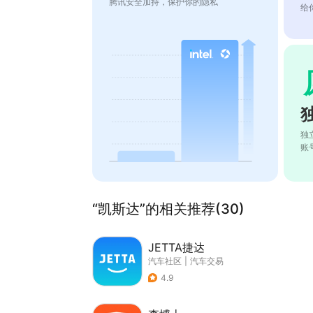
腾讯安全加持，保护你的隐私
给
独
账
“凯斯达”的相关推荐(30)
JETTA捷达
汽车社区
|
汽车交易
4.9