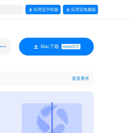
应用宝
手机版
应用宝
电脑版
Mac下载
Apple芯片
配置要求