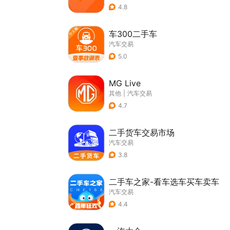
4.8
车300二手车
汽车交易
5.0
MG Live
其他
|
汽车交易
4.7
二手货车交易市场
汽车交易
3.8
二手车之家-看车选车买车卖车
汽车交易
4.4