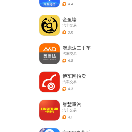
4.4
金鱼塘
汽车交易
0.0
澳康达二手车
汽车交易
4.8
博车网拍卖
汽车交易
4.3
智慧重汽
汽车交易
4.1