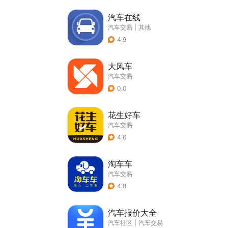
汽车在线
汽车交易
|
其他
4.9
大风车
汽车交易
0.0
花生好车
汽车交易
4.6
淘车车
汽车交易
4.8
汽车报价大全
汽车社区
|
汽车交易