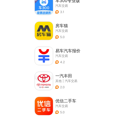
车300专业版
汽车交易
3.1
房车猫
汽车交易
5.0
易车汽车报价
汽车交易
4.2
一汽丰田
其他
|
汽车交易
2.0
优信二手车
汽车交易
5.0