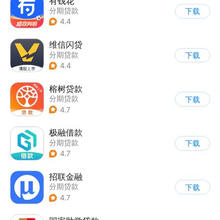
有钱花
分期贷款
下载
4.4
维信闪贷
分期贷款
下载
4.4
榕树贷款
分期贷款
下载
4.7
极融借款
分期贷款
下载
4.7
招联金融
分期贷款
下载
4.7