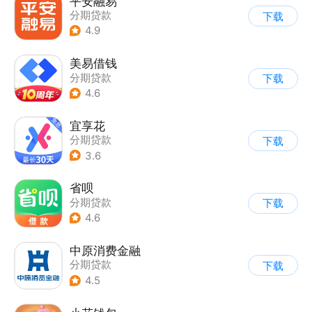
平安融易
分期贷款
下载
4.9
美易借钱
分期贷款
下载
4.6
宜享花
分期贷款
下载
3.6
省呗
分期贷款
下载
4.6
中原消费金融
分期贷款
下载
4.5