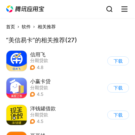
首页
软件
相关推荐
“美信易卡”的相关推荐(27)
信用飞
分期贷款
下载
4.8
小赢卡贷
分期贷款
下载
4.5
洋钱罐借款
分期贷款
下载
4.5