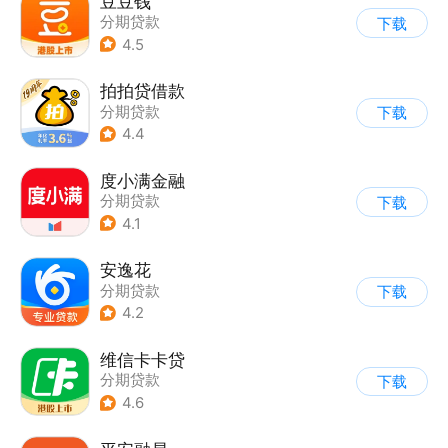
豆豆钱
分期贷款
下载
4.5
拍拍贷借款
分期贷款
下载
4.4
度小满金融
分期贷款
下载
4.1
安逸花
分期贷款
下载
4.2
维信卡卡贷
分期贷款
下载
4.6