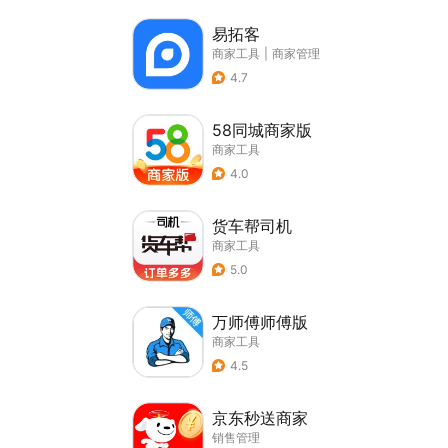
易拓客
商家工具
|
商家管理
4.7
58同城商家版
商家工具
4.0
货车帮司机
商家工具
5.0
万师傅师傅版
商家工具
4.5
京东秒送商家
销售管理