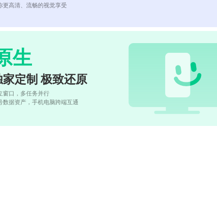
你更高清、流畅的视觉享受
原生
独家定制 极致还原
立窗口，多任务并行
号数据资产，手机电脑跨端互通