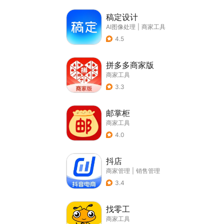
稿定设计
AI图像处理
|
商家工具
4.5
拼多多商家版
商家工具
3.3
邮掌柜
商家工具
4.0
抖店
商家管理
|
销售管理
3.4
找零工
商家工具