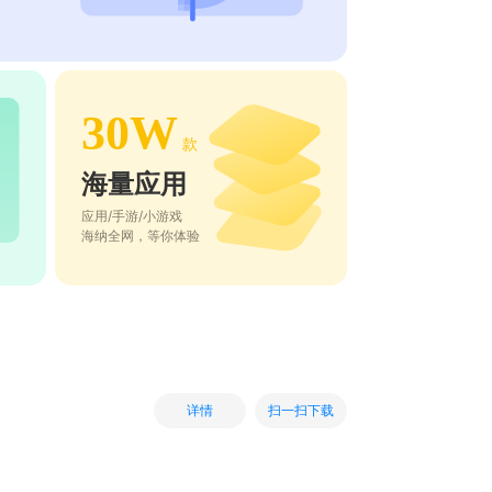
30W
款
海量应用
应用/手游/小游戏
海纳全网，等你体验
扫一扫下载
详情