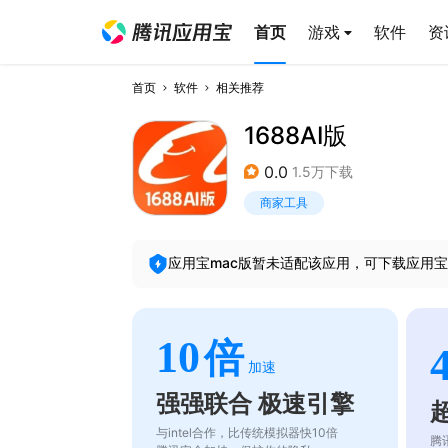
首页
游戏
软件
资
首页
软件
相关推荐
1688AI版
0.0
1.5万下载
商家工具
应用宝mac版暂未适配该应用，可下载应用宝
10
倍
加速
强强联合 极速引擎
与intel合作，比传统模拟器快10倍
腾