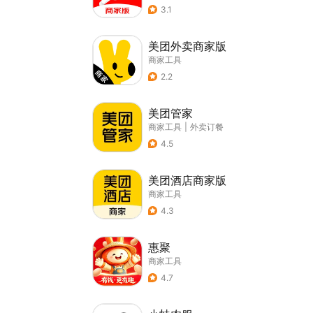
3.1
美团外卖商家版
商家工具
2.2
美团管家
商家工具
|
外卖订餐
4.5
美团酒店商家版
商家工具
4.3
惠聚
商家工具
4.7