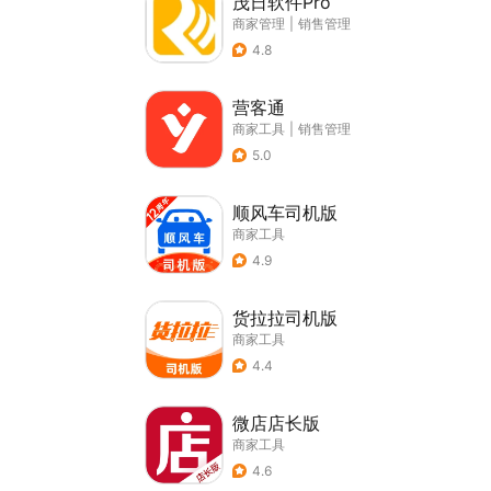
茂日软件Pro
商家管理
|
销售管理
4.8
营客通
商家工具
|
销售管理
5.0
顺风车司机版
商家工具
4.9
货拉拉司机版
商家工具
4.4
微店店长版
商家工具
4.6