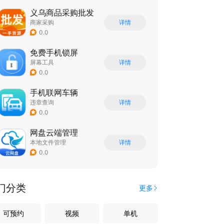
义乌商品采购批发
商家采购
详情
0.0
免费手机锁屏
屏幕工具
详情
0.0
手机联网车辆
违章查询
详情
0.0
网盘云端管理
本地文件管理
详情
0.0
门分类
更多
可预约
视频
单机