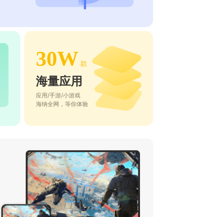
30W
款
海量应用
应用/手游/小游戏
海纳全网，等你体验