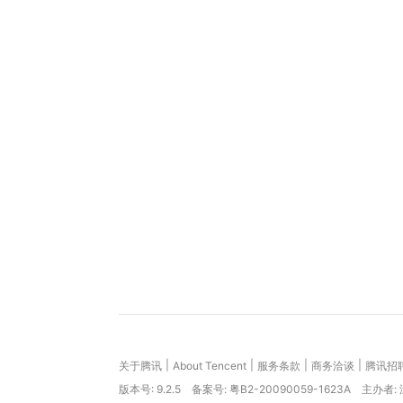
|
|
|
|
关于腾讯
About Tencent
服务条款
商务洽谈
腾讯招
版本号:
9.2.5
备案号: 粤B2-20090059-1623A
主办者: