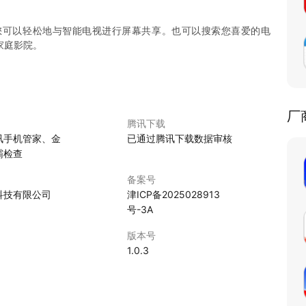
您可以轻松地与智能电视进行屏幕共享。也可以搜索您喜爱的电
家庭影院。
厂
腾讯下载
讯手机管家、金
已通过腾讯下载数据审核
霸检查
备案号
科技有限公司
津ICP备2025028913
号-3A
版本号
1.0.3