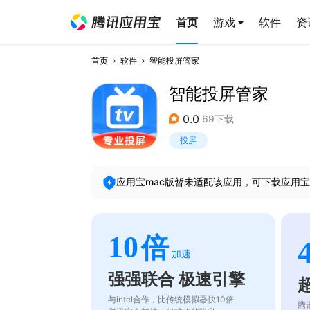
首页
游戏
软件
资
首页
软件
智能投屏管家
智能投屏管家
0.0
69下载
投屏
应用宝mac版暂未适配该应用，可下载应用宝
10
倍
加速
强强联合 极速引擎
与intel合作，比传统模拟器快10倍
腾