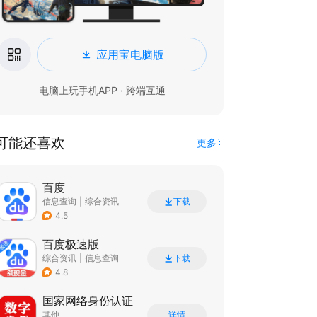
应用宝电脑版
电脑上玩手机APP · 跨端互通
可能还喜欢
更多
百度
信息查询
|
综合资讯
下载
4.5
百度极速版
综合资讯
|
信息查询
下载
4.8
国家网络身份认证
其他
详情