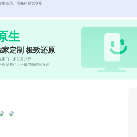
你更高清、流畅的视觉享受
原生
独家定制 极致还原
立窗口，多任务并行
号数据资产，手机电脑跨端互通