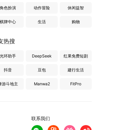
角色扮演
动作冒险
休闲益智
棋牌中心
生活
购物
友热搜
光环助手
DeepSeek
红果免费短剧
抖音
豆包
建行生活
禅游斗地主
Manwa2
FitPro
联系我们