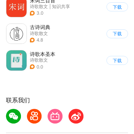
宋词三百首
诗歌散文
|
知识共享
下载
3.0
古诗词典
诗歌散文
下载
4.8
诗歌本圣本
诗歌散文
下载
0.0
联系我们