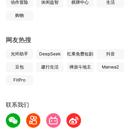
动作冒险
休闲益智
棋牌中心
生活
购物
网友热搜
光环助手
DeepSeek
红果免费短剧
抖音
豆包
建行生活
禅游斗地主
Manwa2
FitPro
联系我们