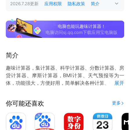
2026.7.28
更新
应用权限
隐私政策
简介
电脑也能玩趣味计算器！
电脑访问sj.qq.com下载应用宝电脑版
简介
趣味计算器，集计算器、科学计算器、分数计算器、房
贷计算器、摩斯计算器，BMI计算、天气预报等为一
体，功能强大，方便好用，简单解决各种计算、换算的
展开
计算器。
科学计算器：包括三角函数计算，反三角函数计算，对
你可能还喜欢
更多
数计算，幂计算，阶乘计算，角度弧度切换等。
BMI计算器：计算身体质量指数。
分数计算器：包括分数与分数的加减乘除，结果包括分
数结果外和转化的小数结果。