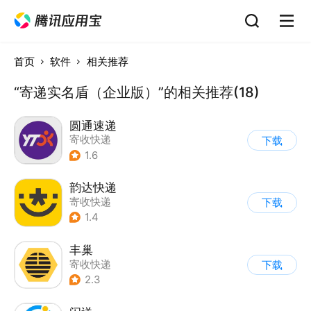
首页
软件
相关推荐
“寄递实名盾（企业版）”的相关推荐(18)
圆通速递
寄收快递
下载
1.6
韵达快递
寄收快递
下载
1.4
丰巢
寄收快递
下载
2.3