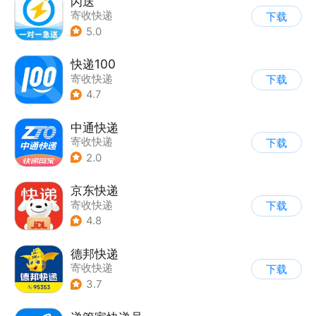
闪送
寄收快递
下载
5.0
快递100
寄收快递
下载
4.7
中通快递
寄收快递
下载
2.0
京东快递
寄收快递
下载
4.8
德邦快递
寄收快递
下载
3.7