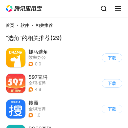
首页
软件
相关推荐
“选角”的相关推荐(29)
抓马选角
效率办公
下载
0.0
597直聘
全职招聘
下载
4.8
搜霸
全职招聘
下载
1.0