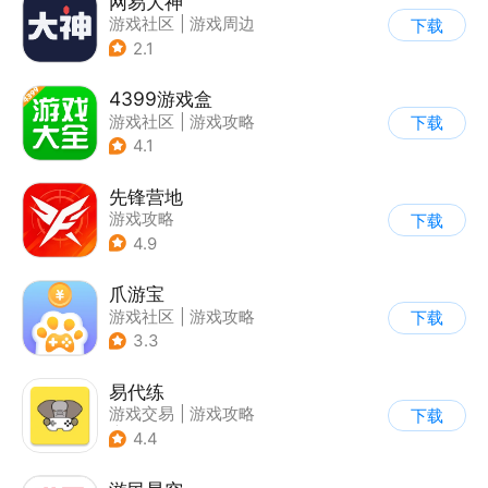
网易大神
游戏社区
|
游戏周边
下载
2.1
4399游戏盒
游戏社区
|
游戏攻略
下载
4.1
先锋营地
游戏攻略
下载
4.9
爪游宝
游戏社区
|
游戏攻略
下载
3.3
易代练
游戏交易
|
游戏攻略
下载
|
游戏社区
4.4