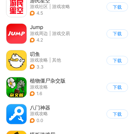
游民星空
游戏社区
|
游戏攻略
下载
4.5
Jump
游戏周边
|
游戏交易
下载
|
游戏社区
|
游戏攻略
4.2
叨鱼
游戏攻略
|
其他
下载
3.3
植物僵尸杂交版
游戏攻略
下载
1.6
八门神器
游戏攻略
下载
0.0