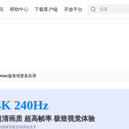
讯
帮助中心
下载客户端
开放平台
mac版发现更多应用
4K 240Hz
超清画质 超高帧率 极致视觉体验
讯独家智能音画调校技术