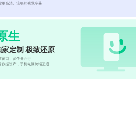
你更高清、流畅的视觉享受
原生
独家定制 极致还原
立窗口，多任务并行
号数据资产，手机电脑跨端互通