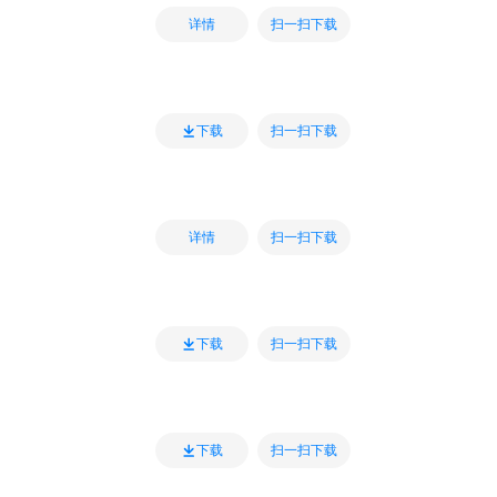
扫一扫下载
详情
扫一扫下载
下载
扫一扫下载
详情
扫一扫下载
下载
扫一扫下载
下载