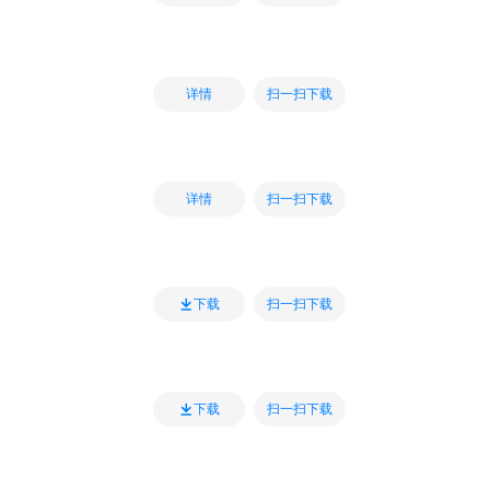
扫一扫下载
详情
扫一扫下载
详情
扫一扫下载
下载
扫一扫下载
下载