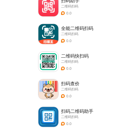
扫码助手
二维码扫码
0.0
全能二维码扫码
二维码扫码
0.0
二维码快扫码
二维码扫码
0.0
扫码查价
二维码扫码
0.0
扫码二维码助手
二维码扫码
0.0