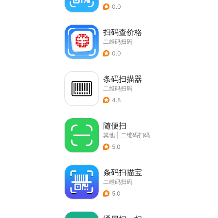
0.0
扫码查价格
二维码扫码
0.0
条码扫描器
二维码扫码
4.8
随便扫
其他
|
二维码扫码
5.0
条码扫描宝
二维码扫码
5.0