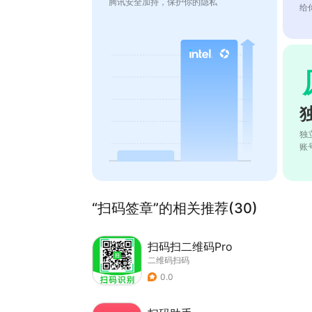
腾讯安全加持，保护你的隐私
给
独
账
“扫码签章”的相关推荐(30)
扫码扫二维码Pro
二维码扫码
0.0