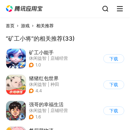
首页
游戏
相关推荐
“矿工小将”的相关推荐(33)
矿工小能手
休闲益智
|
店铺经营
下载
|
卡通
1.0
猪猪红包世界
休闲益智
|
种田
下载
|
田园生活
|
积分网赚
4.4
强哥的幸福生活
休闲益智
|
店铺经营
下载
|
卡通
|
Q版
1.6