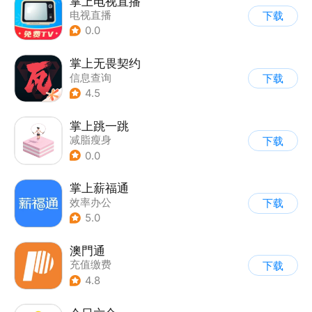
掌上电视直播
电视直播
下载
0.0
掌上无畏契约
信息查询
下载
4.5
掌上跳一跳
减脂瘦身
下载
0.0
掌上薪福通
效率办公
下载
5.0
澳門通
充值缴费
下载
4.8