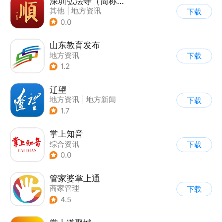
深圳弘法寺（简称：福顺弘法）
其他
|
地方资讯
下载
0.0
山东教育发布
地方资讯
下载
1.2
辽望
地方资讯
|
地方新闻
下载
1.7
掌上知音
综合资讯
下载
0.0
管家婆掌上通
商家管理
下载
4.5