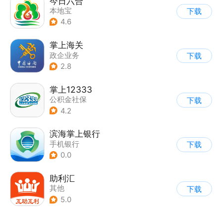
今日六合
本地宝
下载
4.6
掌上海关
政企业务
下载
2.8
掌上12333
公积金社保
下载
4.2
滨海掌上银行
手机银行
下载
0.0
助利汇
其他
下载
5.0