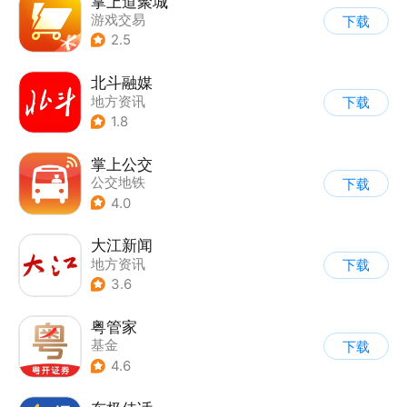
掌上道聚城
游戏交易
下载
2.5
北斗融媒
地方资讯
下载
1.8
掌上公交
公交地铁
下载
4.0
大江新闻
地方资讯
下载
3.6
粤管家
基金
下载
4.6