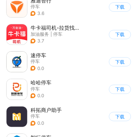
雅迪智行
停车
下载
3.6
牛卡福司机-拉货找货货源货车物流司机运输
加油服务
|
停车
下载
3.7
速停车
停车
下载
0.0
哈哈停车
停车
下载
0.0
科拓商户助手
停车
下载
0.0