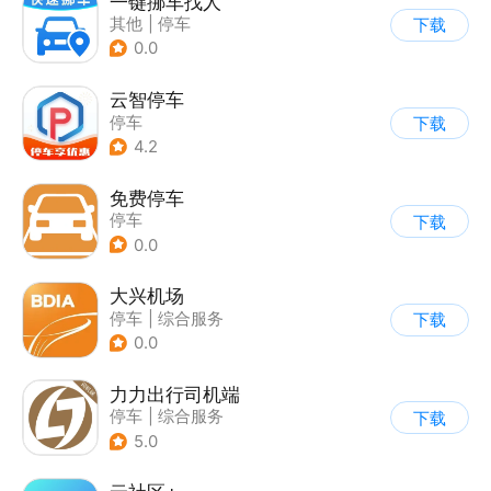
一键挪车找人
其他
|
停车
下载
0.0
云智停车
停车
下载
4.2
免费停车
停车
下载
0.0
大兴机场
停车
|
综合服务
下载
0.0
力力出行司机端
停车
|
综合服务
下载
5.0