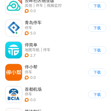
云眸社区物业版
其他
|
停车
|
视频监控
下载
0.0
青岛停车
停车
下载
5.0
停简单
地图导航
|
停车
下载
2.7
停小帮
停车
下载
0.0
首都机场
停车
下载
0.0