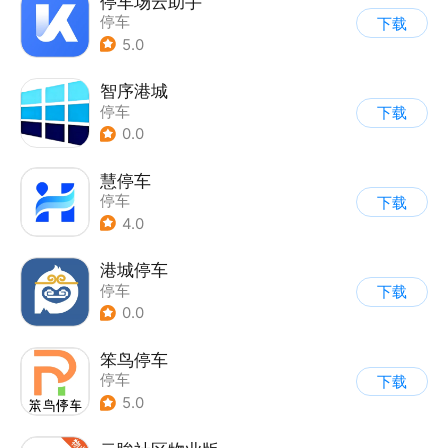
停车场云助手
停车
下载
5.0
智序港城
停车
下载
0.0
慧停车
停车
下载
4.0
港城停车
停车
下载
0.0
笨鸟停车
停车
下载
5.0