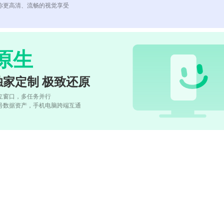
你更高清、流畅的视觉享受
原生
独家定制 极致还原
立窗口，多任务并行
号数据资产，手机电脑跨端互通