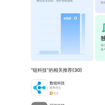
腾讯安全加持，保护你的隐私
给
独
账
“链科技”的相关推荐(30)
数链科技
效率办公
0.0