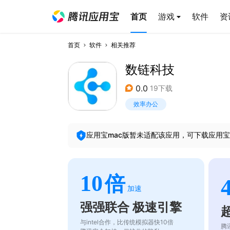
首页
游戏
软件
资
首页
软件
相关推荐
数链科技
0.0
19下载
效率办公
应用宝mac版暂未适配该应用，可下载应用宝
10
倍
加速
强强联合 极速引擎
与intel合作，比传统模拟器快10倍
腾