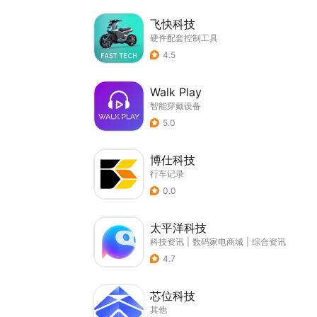
飞快科技
硬件配套控制工具
4.5
Walk Play
智能穿戴设备
5.0
博仕科技
行车记录
0.0
太平洋科技
科技资讯
|
数码家电商城
|
综合资讯
4.7
芯位科技
其他