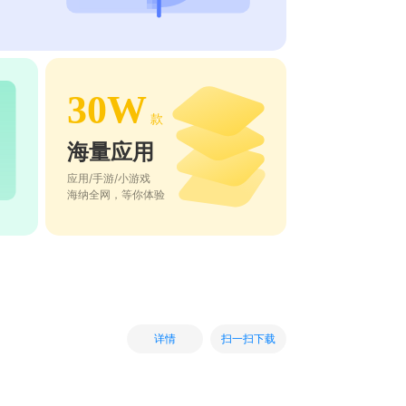
30W
款
海量应用
应用/手游/小游戏
海纳全网，等你体验
扫一扫下载
详情