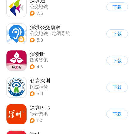
深圳通
公交地铁
下载
2.5
深圳公交助乘
公交地铁
|
地图导航
下载
5.0
深爱听
政务资讯
下载
4.6
健康深圳
医院挂号
下载
5.0
深圳Plus
综合资讯
下载
1.0