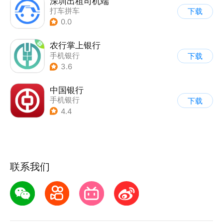
深圳出租司机端
打车拼车
下载
|
司机接单助手
0.0
|
租车用车
农行掌上银行
手机银行
下载
3.6
中国银行
手机银行
下载
4.4
联系我们