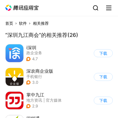
首页
软件
相关推荐
“深圳九江商会”的相关推荐(26)
i深圳
政企业务
下载
4.7
深农商企业版
手机银行
下载
3.0
掌中九江
地方资讯
|
官方媒体
下载
2.9