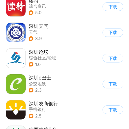
读特
综合资讯
下载
5.0
深圳天气
天气
下载
3.9
深圳论坛
综合社区/论坛
下载
1.0
深圳e巴士
公交地铁
下载
2.3
深圳农商银行
手机银行
下载
2.5