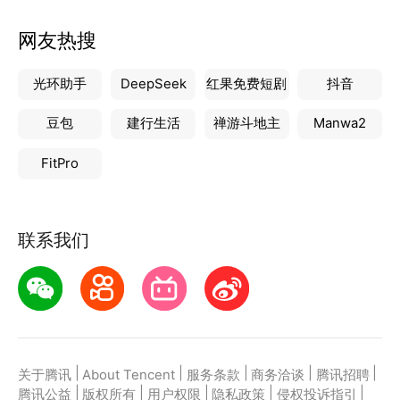
网友热搜
光环助手
DeepSeek
红果免费短剧
抖音
豆包
建行生活
禅游斗地主
Manwa2
FitPro
联系我们
|
|
|
|
|
关于腾讯
About Tencent
服务条款
商务洽谈
腾讯招聘
|
|
|
|
|
腾讯公益
版权所有
用户权限
隐私政策
侵权投诉指引