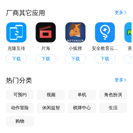
厂商其它应用
更多
克隆互传
片海
小狐狸
安全教育云平台
英
下载
下载
下载
下载
热门分类
更多
可预约
视频
单机
角色扮演
动作冒险
休闲益智
棋牌中心
生活
购物