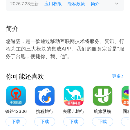
2026.7.28
更新
应用权限
隐私政策
简介
简介
悠遊雲，是一款通过移动互联网技术将服务、资讯、行
程为主的三大模块的集成APP。我们的服务宗旨是“服
务于台胞，便捷你、我、他”。
你可能还喜欢
更多
铁路12306
携程旅行
去哪儿旅行
航旅纵横
同
下载
下载
下载
下载