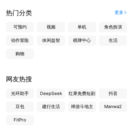
热门分类
更多
可预约
视频
单机
角色扮演
动作冒险
休闲益智
棋牌中心
生活
购物
网友热搜
光环助手
DeepSeek
红果免费短剧
抖音
豆包
建行生活
禅游斗地主
Manwa2
FitPro