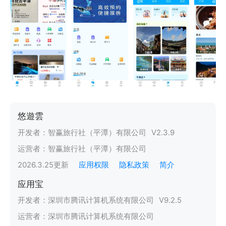
悠遊雲
开发者：
智赢旅行社（平潭）有限公司
V
2.3.9
运营者：
智赢旅行社（平潭）有限公司
2026.3.25
更新
应用权限
隐私政策
简介
应用宝
开发者：
深圳市腾讯计算机系统有限公司
V
9.2.5
运营者：
深圳市腾讯计算机系统有限公司