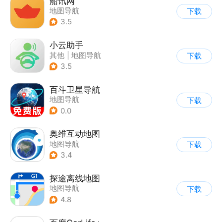
船讯网
地图导航
下载
3.5
小云助手
其他
|
地图导航
下载
3.5
百斗卫星导航
地图导航
下载
0.0
奥维互动地图
地图导航
下载
3.4
探途离线地图
地图导航
下载
4.8