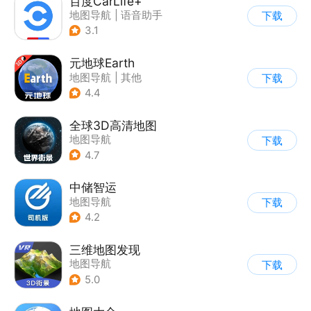
百度CarLife+
地图导航
|
语音助手
下载
3.1
元地球Earth
地图导航
|
其他
下载
4.4
全球3D高清地图
地图导航
下载
4.7
中储智运
地图导航
下载
4.2
三维地图发现
地图导航
下载
5.0