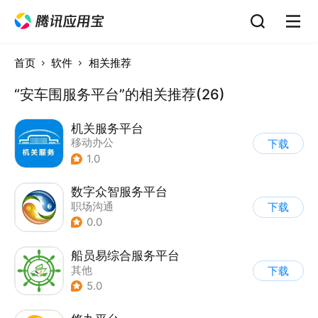
首页
软件
相关推荐
“安车围服务平台”的相关推荐(26)
机关服务平台
移动办公
下载
1.0
数字众智服务平台
职场沟通
下载
0.0
船员易综合服务平台
其他
下载
5.0