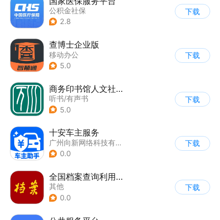
国家医保服务平台
公积金社保
下载
2.8
查博士企业版
移动办公
下载
5.0
商务印书馆人文社科知识服务平台
听书/有声书
下载
5.0
十安车主服务
广州向新网络科技有限公司
下载
0.0
全国档案查询利用服务平台
其他
下载
0.0