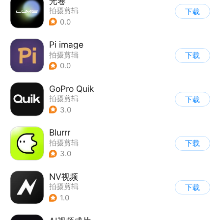
光卷
拍摄剪辑
下载
0.0
Pi image
拍摄剪辑
下载
0.0
GoPro Quik
拍摄剪辑
下载
3.0
Blurrr
拍摄剪辑
下载
3.0
NV视频
拍摄剪辑
下载
1.0