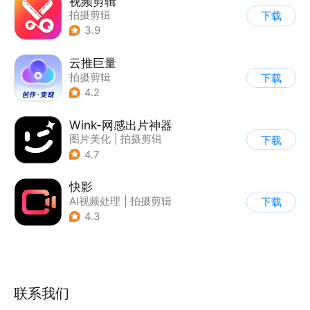
视频剪辑
拍摄剪辑
下载
3.9
云推巨量
拍摄剪辑
下载
4.2
Wink-网感出片神器
图片美化
|
拍摄剪辑
下载
4.7
快影
AI视频处理
|
拍摄剪辑
下载
4.3
联系我们