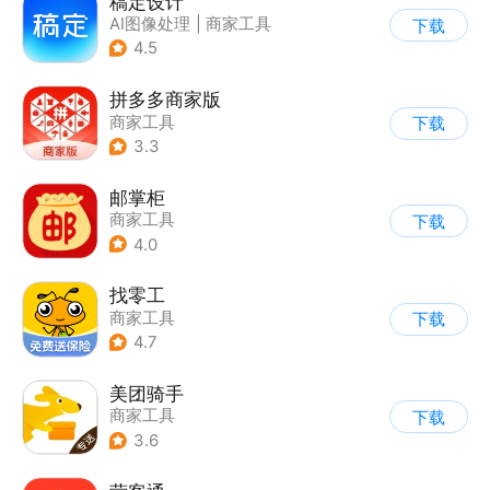
稿定设计
AI图像处理
|
商家工具
下载
4.5
拼多多商家版
商家工具
下载
3.3
邮掌柜
商家工具
下载
4.0
找零工
商家工具
下载
4.7
美团骑手
商家工具
下载
3.6