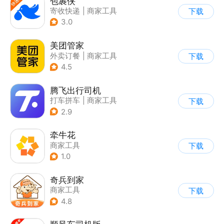
包裹侠
寄收快递
|
商家工具
下载
3.0
美团管家
外卖订餐
|
商家工具
下载
4.5
腾飞出行司机
打车拼车
|
商家工具
下载
2.9
牵牛花
商家工具
下载
1.0
奇兵到家
商家工具
下载
4.8