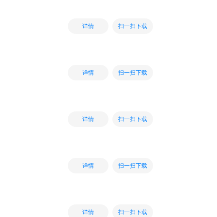
扫一扫下载
详情
扫一扫下载
详情
扫一扫下载
详情
扫一扫下载
详情
扫一扫下载
详情