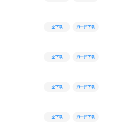
扫一扫下载
下载
扫一扫下载
下载
扫一扫下载
下载
扫一扫下载
下载