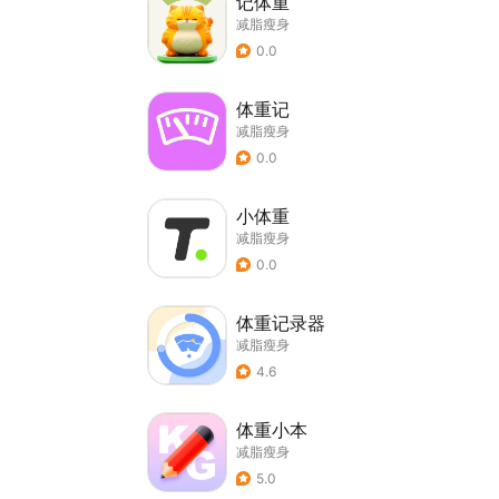
记体重
减脂瘦身
0.0
体重记
减脂瘦身
0.0
小体重
减脂瘦身
0.0
体重记录器
减脂瘦身
4.6
体重小本
减脂瘦身
5.0