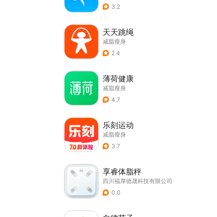
3.2
天天跳绳
减脂瘦身
2.4
薄荷健康
减脂瘦身
4.7
乐刻运动
减脂瘦身
3.7
享睿体脂秤
四川福厚德晟科技有限公司
0.0