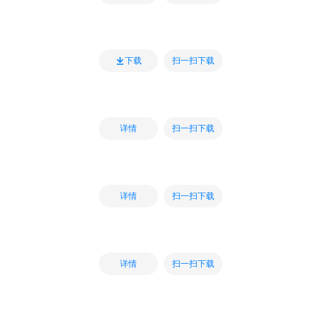
扫一扫下载
下载
扫一扫下载
详情
扫一扫下载
详情
扫一扫下载
详情