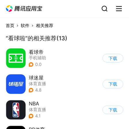
首页
软件
相关推荐
“看球啦”的相关推荐(13)
看球帝
手机辅助
下载
0.0
球迷屋
体育直播
下载
4.8
NBA
体育直播
下载
4.1