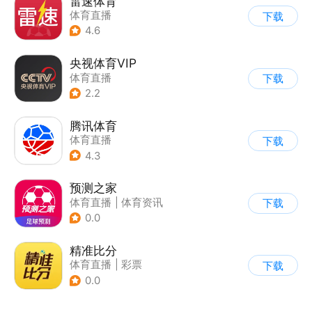
雷速体育
体育直播
下载
4.6
央视体育VIP
体育直播
下载
2.2
腾讯体育
体育直播
下载
4.3
预测之家
体育直播
|
体育资讯
下载
0.0
精准比分
体育直播
|
彩票
下载
|
球类运动
0.0