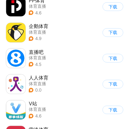
PP体育
体育直播
下载
4.6
企鹅体育
体育直播
下载
4.9
直播吧
体育直播
下载
4.5
人人体育
体育直播
下载
0.0
V站
体育直播
下载
4.6