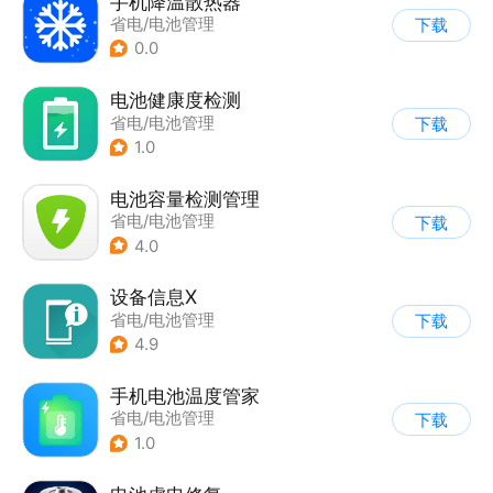
手机降温散热器
省电/电池管理
下载
0.0
电池健康度检测
省电/电池管理
下载
1.0
电池容量检测管理
省电/电池管理
下载
4.0
设备信息X
省电/电池管理
下载
4.9
手机电池温度管家
省电/电池管理
下载
1.0