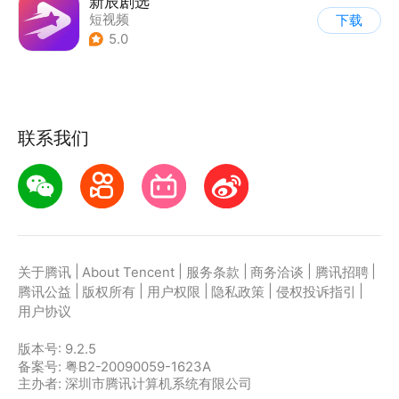
新辰剧选
短视频
下载
5.0
联系我们
|
|
|
|
|
关于腾讯
About Tencent
服务条款
商务洽谈
腾讯招聘
|
|
|
|
|
腾讯公益
版权所有
用户权限
隐私政策
侵权投诉指引
用户协议
版本号:
9.2.5
备案号: 粤B2-20090059-1623A
主办者: 深圳市腾讯计算机系统有限公司