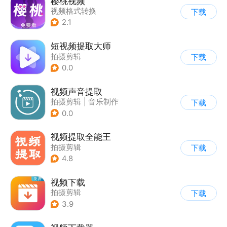
樱桃视频
视频格式转换
下载
2.1
短视频提取大师
拍摄剪辑
下载
0.0
视频声音提取
拍摄剪辑
|
音乐制作
下载
0.0
视频提取全能王
拍摄剪辑
下载
4.8
视频下载
拍摄剪辑
下载
3.9