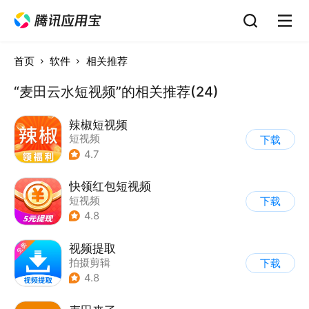
首页
软件
相关推荐
“麦田云水短视频”的相关推荐(24)
辣椒短视频
短视频
下载
4.7
快领红包短视频
短视频
下载
4.8
视频提取
拍摄剪辑
下载
4.8