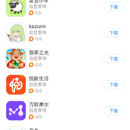
富贵小羊
信息查询
下载
1.0
kazumi
信息查询
下载
0.0
翡翠之光
信息查询
下载
0.0
悦龄生活
信息查询
下载
0.0
万联摩尔
信息查询
下载
4.0