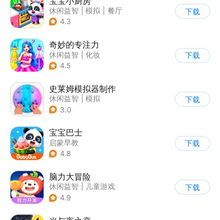
宝宝小厨房
休闲益智
|
模拟
|
餐厅
下载
|
宝宝巴士
4.3
奇妙的专注力
休闲益智
|
化妆
下载
|
宝宝巴士
|
儿童游戏
4.5
史莱姆模拟器制作
休闲益智
|
模拟
下载
|
史莱姆
|
卡通
3.0
宝宝巴士
启蒙早教
下载
|
儿童益智游戏
4.8
脑力大冒险
休闲益智
|
儿童游戏
下载
|
卡通
|
学习教育
4.9