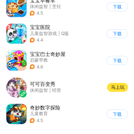
宝宝早餐车
休闲益智
|
烹饪
下载
|
宝宝巴士
|
儿童游戏
4.5
宝宝医院
儿童益智游戏
|
Q版
下载
4.4
宝宝巴士奇妙屋
启蒙早教
下载
|
儿童益智游戏
4.6
|
数学数独
|
Q版
可可百变秀
马上玩
休闲益智
|
经营
奇妙数字探险
儿童教育
下载
|
儿童益智游戏
4.5
|
兴趣学习