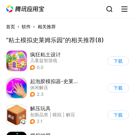
首页
软件
相关推荐
“粘土模拟史莱姆乐园”的相关推荐(8)
疯狂粘土设计
儿童益智游戏
下载
0.0
起泡胶模拟器-史莱姆
休闲解压
下载
2.3
解压玩具
创新品类
|
模拟
|
解压
下载
|
清新
2.1