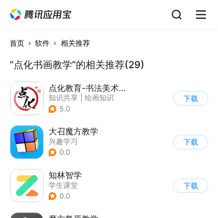
首页
软件
相关推荐
“点化书画教学”的相关推荐(29)
点化教育-书法美术艺术教育
知识共享
|
绘画知识
下载
5.0
大召魔方教学
兴趣学习
下载
0.0
知林智学
学生课堂
下载
0.0