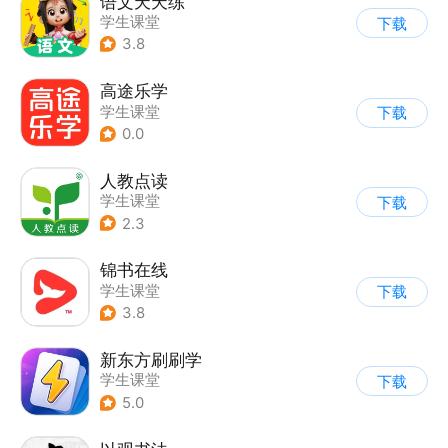
语文天天练
学生课堂
下载
3.8
高途乐学
学生课堂
下载
0.0
人教点读
学生课堂
下载
2.3
锦书在线
学生课堂
下载
3.8
新东方刷刷学
学生课堂
下载
5.0