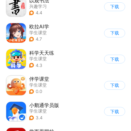
以观书法
兴趣学习
下载
4.4
欧拉AI学
学生课堂
下载
4.7
科学天天练
学生课堂
下载
4.3
伴学课堂
学生课堂
下载
0.0
小鹅通学员版
学生课堂
下载
3.4