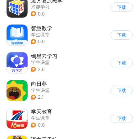
魔方复原教学
兴趣学习
下载
0.0
智慧教学
学生课堂
下载
0.0
绚星云学习
学生课堂
下载
2.6
向日葵
学生课堂
下载
2.1
学天教育
学生课堂
下载
0.0