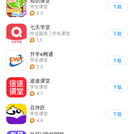
知识课堂
学生课堂
下载
5.0
七天学堂
作业题库
|
学生课堂
下载
1.5
升学e网通
学生课堂
下载
2.5
途途课堂
学生课堂
下载
4.7
豆伴匠
学生课堂
下载
4.6