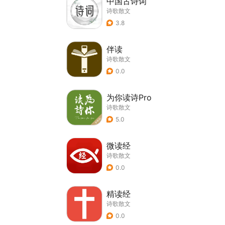
中国古诗词
诗歌散文
3.8
伴读
诗歌散文
0.0
为你读诗Pro
诗歌散文
5.0
微读经
诗歌散文
0.0
精读经
诗歌散文
0.0