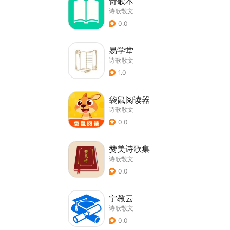
诗歌本
诗歌散文
0.0
易学堂
诗歌散文
1.0
袋鼠阅读器
诗歌散文
0.0
赞美诗歌集
诗歌散文
0.0
宁教云
诗歌散文
0.0