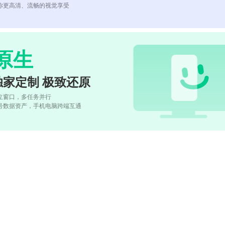
你更高清、流畅的视觉享受
原生
独家定制 极致还原
立窗口，多任务并行
号数据资产，手机电脑跨端互通