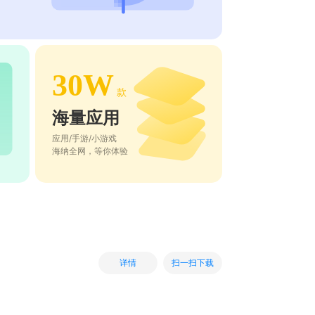
30W
款
海量应用
应用/手游/小游戏
海纳全网，等你体验
扫一扫下载
详情