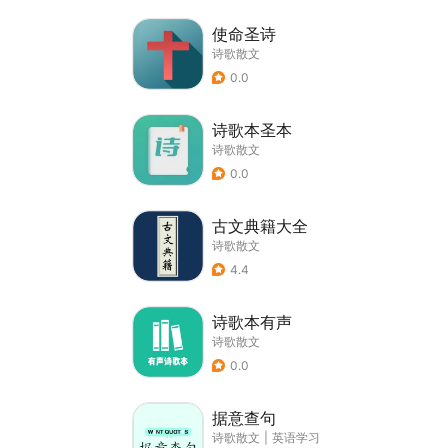
使命圣诗
诗歌散文
0.0
诗歌本圣本
诗歌散文
0.0
古文典籍大全
诗歌散文
4.4
诗歌本有声
诗歌散文
0.0
据意查句
诗歌散文
|
英语学习