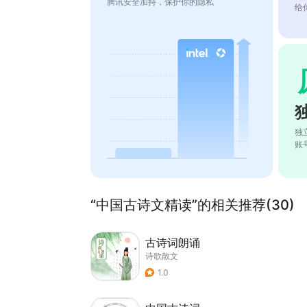
腾讯安全加持，保护你的隐私
给
独
账
“中国古诗文精读”的相关推荐(30)
古诗词朗诵
诗歌散文
1.0