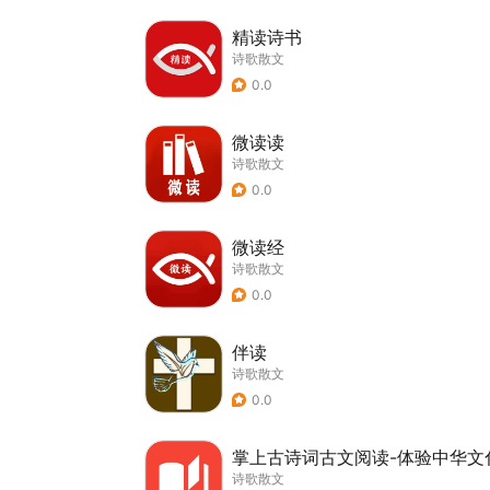
精读诗书
诗歌散文
0.0
微读读
诗歌散文
0.0
微读经
诗歌散文
0.0
伴读
诗歌散文
0.0
掌上古诗词古文阅读-体验中华文
诗歌散文