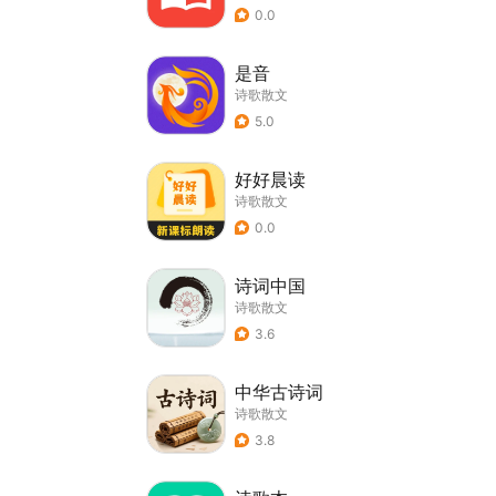
0.0
是音
诗歌散文
5.0
好好晨读
诗歌散文
0.0
诗词中国
诗歌散文
3.6
中华古诗词
诗歌散文
3.8