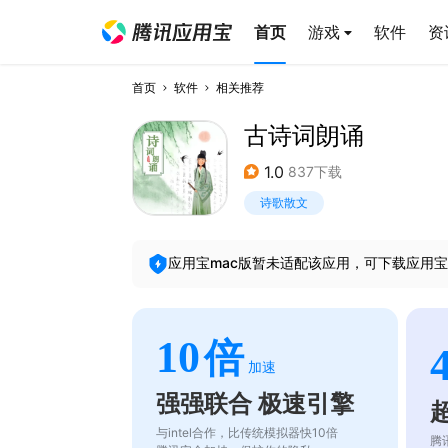
首页
游戏
软件
资
首页
软件
相关推荐
古诗词朗诵
1.0
837下载
诗歌散文
应用宝mac版暂未适配该应用，可下载应用宝
10
倍
加速
强强联合 极速引擎
与intel合作，比传统模拟器快10倍
腾