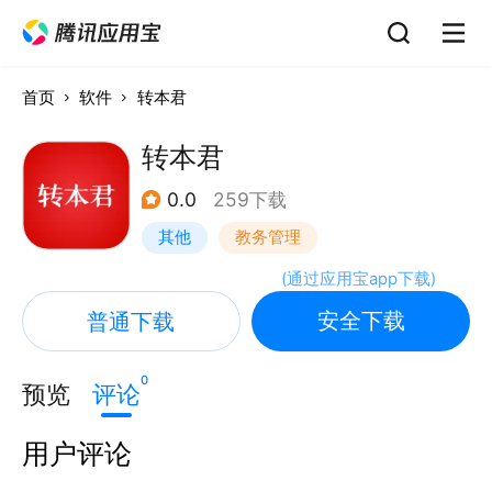
首页
软件
转本君
转本君
0.0
259下载
其他
教务管理
(
通过应用宝app下载
)
安全下载
普通下载
0
预览
评论
用户评论