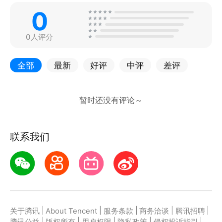
0
0人评分
全部
最新
好评
中评
差评
联系我们
|
|
|
|
|
关于腾讯
About Tencent
服务条款
商务洽谈
腾讯招聘
|
|
|
|
|