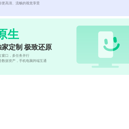
你更高清、流畅的视觉享受
原生
独家定制 极致还原
立窗口，多任务并行
号数据资产，手机电脑跨端互通