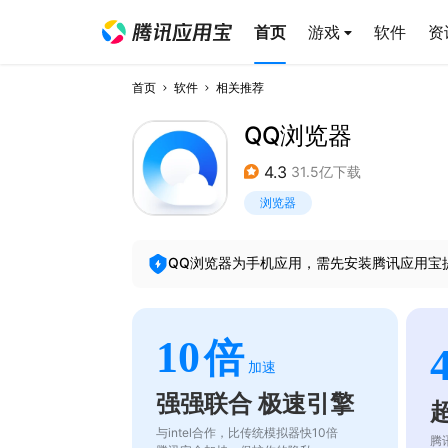
首页
游戏
软件
资
首页
软件
相关推荐
QQ浏览器
4.3
31.5亿下载
浏览器
QQ浏览器
为手机应用，需先安装腾讯应用宝
10
倍
加速
强强联合 极速引擎
与intel合作，比传统模拟器快10倍
腾