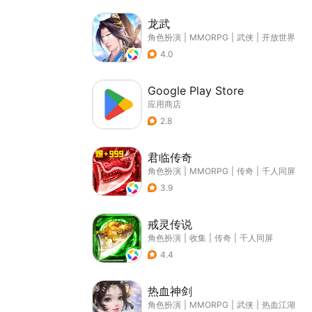
龙武
角色扮演
|
MMORPG
|
武侠
|
开放世界
4.0
Google Play Store
应用商店
2.8
君临传奇
角色扮演
|
MMORPG
|
传奇
|
千人同屏
3.9
戒灵传说
角色扮演
|
收集
|
传奇
|
千人同屏
4.4
热血神剑
角色扮演
|
MMORPG
|
武侠
|
热血江湖