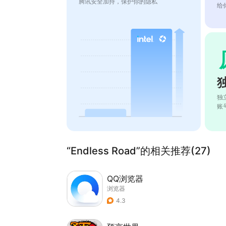
腾讯安全加持，保护你的隐私
给
独
账
“Endless Road”的相关推荐(27)
QQ浏览器
浏览器
4.3