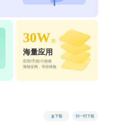
30W
款
海量应用
应用/手游/小游戏
海纳全网，等你体验
扫一扫下载
下载