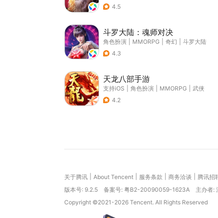
4.5
斗罗大陆：魂师对决
角色扮演
|
MMORPG
|
奇幻
|
斗罗大陆
4.3
天龙八部手游
支持iOS
|
角色扮演
|
MMORPG
|
武侠
4.2
|
|
|
|
关于腾讯
About Tencent
服务条款
商务洽谈
腾讯招
版本号:
9.2.5
备案号: 粤B2-20090059-1623A
主办者:
Copyright ©2021-2026 Tencent. All Rights Reserved