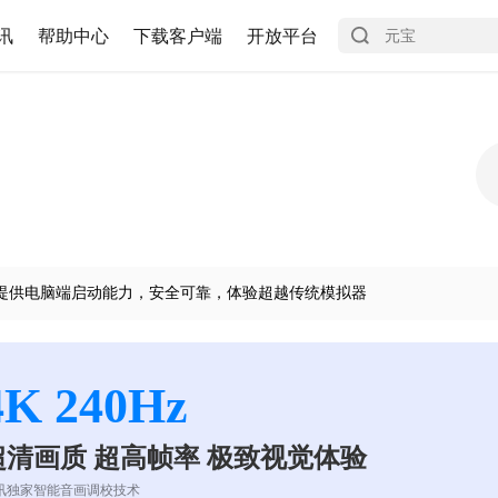
讯
帮助中心
下载客户端
开放平台
提供电脑端启动能力，安全可靠，体验超越传统模拟器
4K 240Hz
超清画质 超高帧率 极致视觉体验
讯独家智能音画调校技术