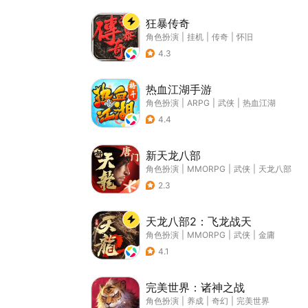
狂暴传奇
角色扮演
|
挂机
|
传奇
|
怀旧
4.3
热血江湖手游
角色扮演
|
ARPG
|
武侠
|
热血江湖
4.4
新天龙八部
角色扮演
|
MMORPG
|
武侠
|
天龙八部
2.3
天龙八部2：飞龙战天
角色扮演
|
MMORPG
|
武侠
|
金庸
4.1
完美世界：诸神之战
角色扮演
|
养成
|
奇幻
|
完美世界