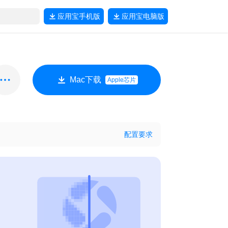
应用宝
手机版
应用宝
电脑版
Mac下载
Apple芯片
配置要求