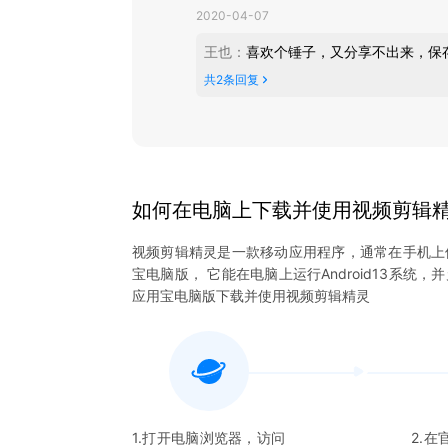
2020-04-07
王也
：
喜欢个锤子，又分享不出来，保
共
2
条回复
如何在电脑上下载并使用
视频剪辑
视频剪辑精灵
是一款移动应用程序，通常在手机上
宝电脑版， 它能在电脑上运行Android13系统
应用宝电脑版下载并使用
视频剪辑精灵
1.打开电脑浏览器，访问
2.