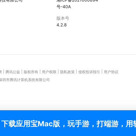
号-40A
版本号
5
4.2.8
|
|
|
|
|
|
聘
腾讯公益
版权所有
用户权限
隐私政策
侵权投诉指引
用户协议
 深圳市腾讯计算机系统有限公司
下载应用宝Mac版，玩手游，打端游，用