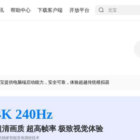
讯
帮助中心
下载客户端
开放平台
宝提供电脑端启动能力，安全可靠，体验超越传统模拟器
4K 240Hz
超清画质 超高帧率 极致视觉体验
讯独家智能音画调校技术