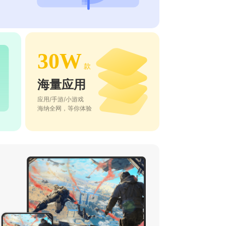
30W
款
海量应用
应用/手游/小游戏
海纳全网，等你体验