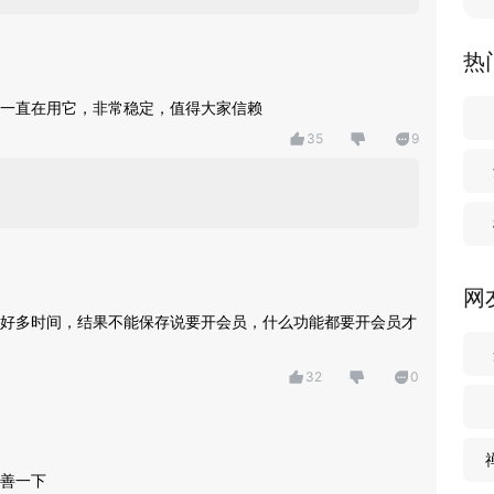
热
一直在用它，非常稳定，值得大家信赖
35
9
网
好多时间，结果不能保存说要开会员，什么功能都要开会员才
32
0
善一下