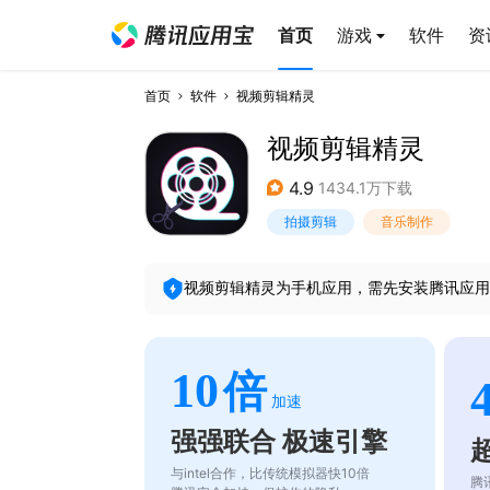
首页
游戏
软件
资
首页
软件
视频剪辑精灵
视频剪辑精灵
4.9
1434.1万下载
拍摄剪辑
音乐制作
视频剪辑精灵
为手机应用，需先安装腾讯应用
10
倍
加速
强强联合 极速引擎
与intel合作，比传统模拟器快10倍
腾