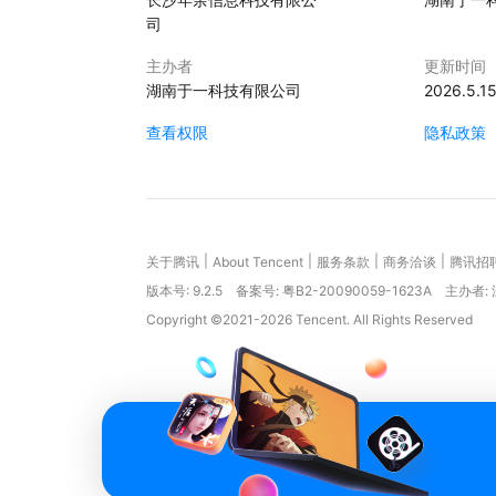
司
主办者
更新时间
湖南于一科技有限公司
2026.5.1
查看权限
隐私政策
|
|
|
|
关于腾讯
About Tencent
服务条款
商务洽谈
腾讯招
版本号:
9.2.5
备案号: 粤B2-20090059-1623A
主办者:
Copyright ©2021-2026 Tencent. All Rights Reserved