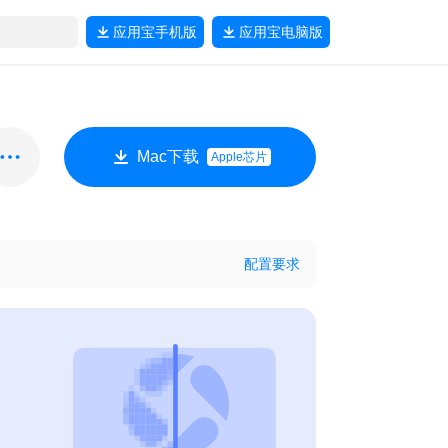
应用宝
手机版
应用宝
电脑版
Mac下载
Apple芯片
配置要求