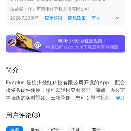
运营者：
深圳市腾讯计算机系统有限公司
2026.7.28
更新
应用权限
隐私政策
简介
电脑也能玩登虹云视频！
电脑访问sj.qq.com下载应用宝电脑版
简介
Eyeplus 是杭州登虹科技有限公司开发的App，配合
摄像头硬件使用，您可以轻松查看家里、商铺、办公室
等场所的实时视频、云端录像；您可以即时接收您所关
展开
注场所的异常事件报警通知，采取安全防护措施。
用户评论(
3
)
全部
最新
好评
中评
差评