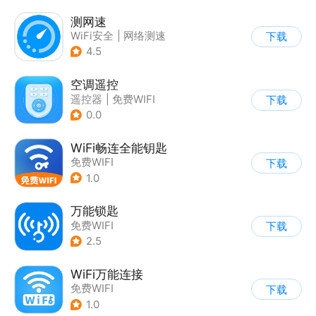
测网速
WiFi安全
|
网络测速
下载
4.5
空调遥控
遥控器
|
免费WIFI
下载
0.0
WiFi畅连全能钥匙
免费WIFI
下载
1.0
万能锁匙
免费WIFI
下载
2.5
WiFi万能连接
免费WIFI
下载
1.0