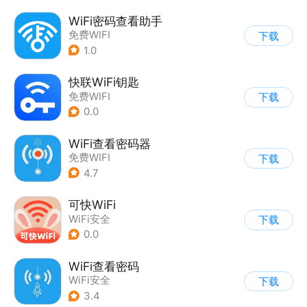
WiFi密码查看助手
免费WIFI
下载
1.0
快联WiFi钥匙
免费WIFI
下载
0.0
WiFi查看密码器
免费WIFI
下载
4.7
可快WiFi
WiFi安全
下载
0.0
WiFi查看密码
WiFi安全
下载
3.4