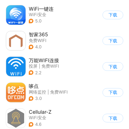
WiFi一键连
WiFi安全
下载
5.0
智家365
免费WIFI
下载
4.0
万能WIFI连接
投屏
|
免费WIFI
下载
2.2
哆点
网络监控
|
免费WIFI
下载
3.0
Cellular-Z
WiFi安全
下载
4.6