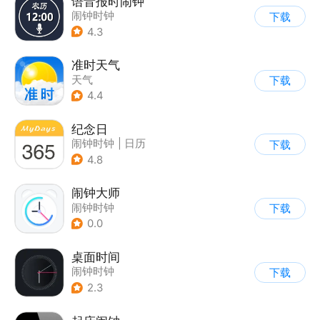
语音报时闹钟
闹钟时钟
下载
4.3
准时天气
天气
下载
4.4
纪念日
闹钟时钟
|
日历
下载
4.8
闹钟大师
闹钟时钟
下载
0.0
桌面时间
闹钟时钟
下载
2.3