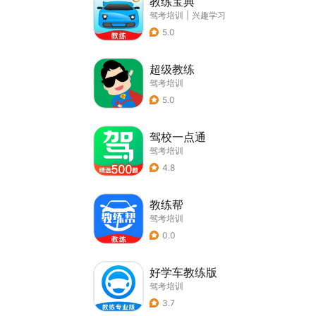
教练宝典
驾考培训
|
兴趣学习
5.0
超级教练
驾考培训
5.0
驾校一点通
驾考培训
4.8
教练帮
驾考培训
0.0
好学车教练版
驾考培训
3.7