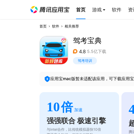
首页
游戏
软件
资
首页
软件
相关推荐
驾考宝典
4.8
5.5亿下载
驾考培训
应用宝mac版暂未适配该应用，可下载应用宝
10
倍
加速
强强联合 极速引擎
与intel合作，比传统模拟器快10倍
腾