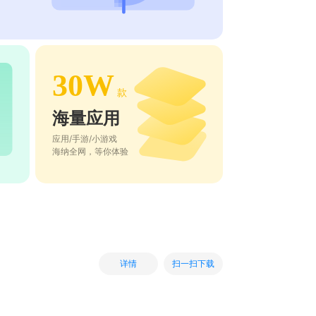
30W
款
海量应用
应用/手游/小游戏
海纳全网，等你体验
扫一扫下载
详情