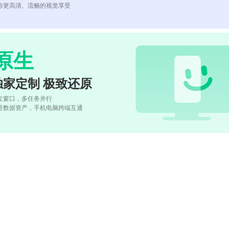
你更高清、流畅的视觉享受
原生
独家定制 极致还原
立窗口，多任务并行
号数据资产，手机电脑跨端互通