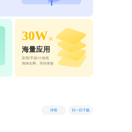
30W
款
海量应用
应用/手游/小游戏
海纳全网，等你体验
扫一扫下载
详情