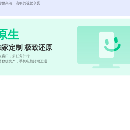
你更高清、流畅的视觉享受
原生
独家定制 极致还原
立窗口，多任务并行
号数据资产，手机电脑跨端互通