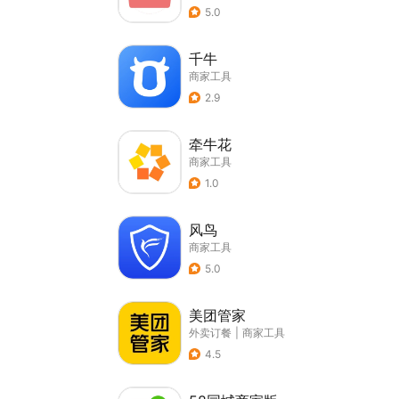
5.0
千牛
商家工具
2.9
牵牛花
商家工具
1.0
风鸟
商家工具
5.0
美团管家
外卖订餐
|
商家工具
4.5