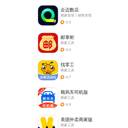
企迈数店
商家管理
|
销售管理
0.0
邮掌柜
商家工具
4.0
找零工
商家工具
4.7
顺风车司机版
商家工具
4.9
美团外卖商家版
商家工具