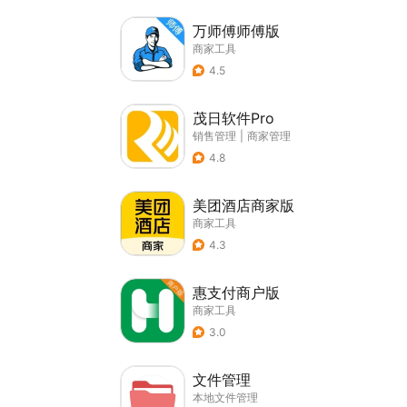
万师傅师傅版
商家工具
4.5
茂日软件Pro
销售管理
|
商家管理
4.8
美团酒店商家版
商家工具
4.3
惠支付商户版
商家工具
3.0
文件管理
本地文件管理