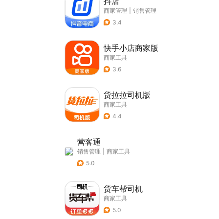
抖店
商家管理
|
销售管理
3.4
快手小店商家版
商家工具
3.6
货拉拉司机版
商家工具
4.4
营客通
销售管理
|
商家工具
5.0
货车帮司机
商家工具
5.0