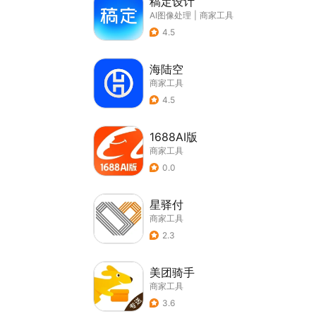
稿定设计
AI图像处理
|
商家工具
4.5
海陆空
商家工具
4.5
1688AI版
商家工具
0.0
星驿付
商家工具
2.3
美团骑手
商家工具
3.6